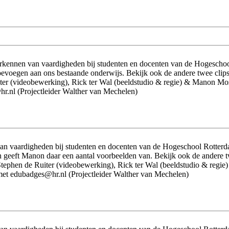
rkennen van vaardigheden bij studenten en docenten van de Hogeschool 
toevoegen aan ons bestaande onderwijs. Bekijk ook de andere twee clip
r (videobewerking), Rick ter Wal (beeldstudio & regie) & Manon Moster
.nl (Projectleider Walther van Mechelen)
n vaardigheden bij studenten en docenten van de Hogeschool Rotterdam
geeft Manon daar een aantal voorbeelden van. Bekijk ook de andere twe
tephen de Ruiter (videobewerking), Rick ter Wal (beeldstudio & regie)
met edubadges@hr.nl (Projectleider Walther van Mechelen)