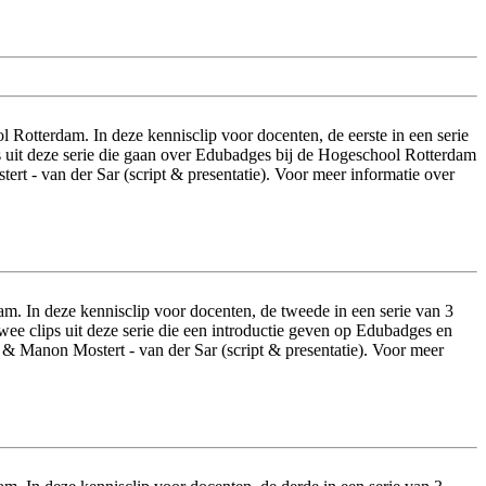
Rotterdam. In deze kennisclip voor docenten, de eerste in een serie
s uit deze serie die gaan over Edubadges bij de Hogeschool Rotterdam
t - van der Sar (script & presentatie). Voor meer informatie over
. In deze kennisclip voor docenten, de tweede in een serie van 3
e clips uit deze serie die een introductie geven op Edubadges en
 & Manon Mostert - van der Sar (script & presentatie). Voor meer