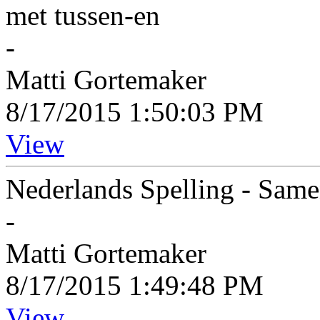
met tussen-en
-
Matti Gortemaker
8/17/2015 1:50:03 PM
View
Nederlands Spelling - Samen
-
Matti Gortemaker
8/17/2015 1:49:48 PM
View