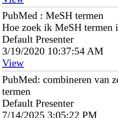
PubMed : MeSH termen
Hoe zoek ik MeSH termen 
Default Presenter
3/19/2020 10:37:54 AM
View
PubMed: combineren van 
termen
Default Presenter
7/14/2025 3:05:22 PM