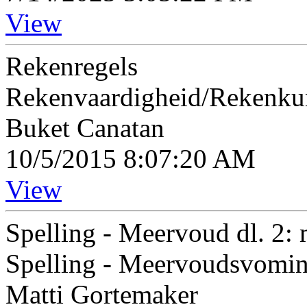
View
Rekenregels
Rekenvaardigheid/Rekenk
Buket Canatan
10/5/2015 8:07:20 AM
View
Spelling - Meervoud dl. 2: 
Spelling - Meervoudsvomi
Matti Gortemaker