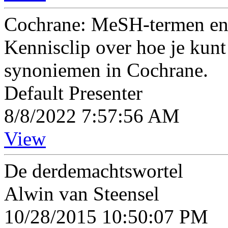
Cochrane: MeSH-termen en
Kennisclip over hoe je ku
synoniemen in Cochrane.
Default Presenter
8/8/2022 7:57:56 AM
View
De derdemachtswortel
Alwin van Steensel
10/28/2015 10:50:07 PM