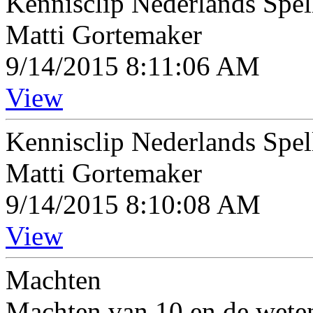
Kennisclip Nederlands Spel
Matti Gortemaker
9/14/2015 8:11:06 AM
View
Kennisclip Nederlands Spell
Matti Gortemaker
9/14/2015 8:10:08 AM
View
Machten
Machten van 10 en de weten