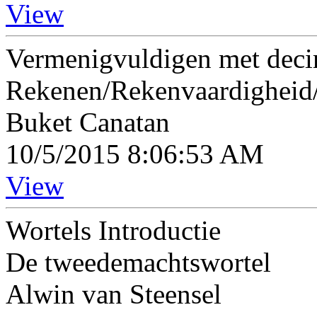
View
Vermenigvuldigen met decim
Rekenen/Rekenvaardigheid
Buket Canatan
10/5/2015 8:06:53 AM
View
Wortels Introductie
De tweedemachtswortel
Alwin van Steensel