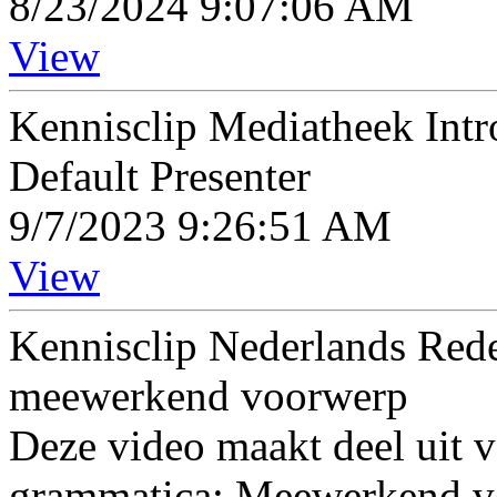
8/23/2024 9:07:06 AM
View
Kennisclip Mediatheek Int
Default Presenter
9/7/2023 9:26:51 AM
View
Kennisclip Nederlands Rede
meewerkend voorwerp
Deze video maakt deel uit v
grammatica: Meewerkend 